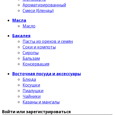
Ароматизированный
Смеси (бленды)
Масла
Масло
Бакалея
Пасты из орехов и семян
Соки и компоты
Сиропы
Бальзам
Консервация
Восточная посуда и аксессуары
Блюда
Косушки
Пиалушки
Чайники
Казаны и мангалы
Войти или зарегистрироваться