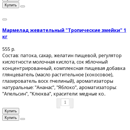
Купить
Мармелад жевательный "Тропические змейки" 1
кг
555 р.
Состав: патока, сахар, желатин пищевой, регулятор
кислотности молочная кислота, сок яблочный
концентрированный, комплексная пищевая добавка
глянцеватель (масло растительное (кокосовое),
глазирователь воск пчелиный), ароматизаторы
натуральные: "Ананас", "Яблоко", ароматизаторы:
"Апельсин", "Клюква", красители: медные ко..
Купить
Купить