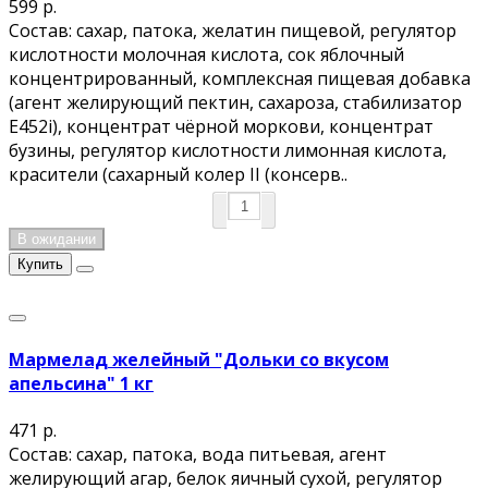
599 р.
Состав: сахар, патока, желатин пищевой, регулятор
кислотности молочная кислота, сок яблочный
концентрированный, комплексная пищевая добавка
(агент желирующий пектин, сахароза, стабилизатор
E452i), концентрат чёрной моркови, концентрат
бузины, регулятор кислотности лимонная кислота,
красители (сахарный колер II (консерв..
В ожидании
Купить
Мармелад желейный "Дольки со вкусом
апельсина" 1 кг
471 р.
Состав: сахар, патока, вода питьевая, агент
желирующий агар, белок яичный сухой, регулятор