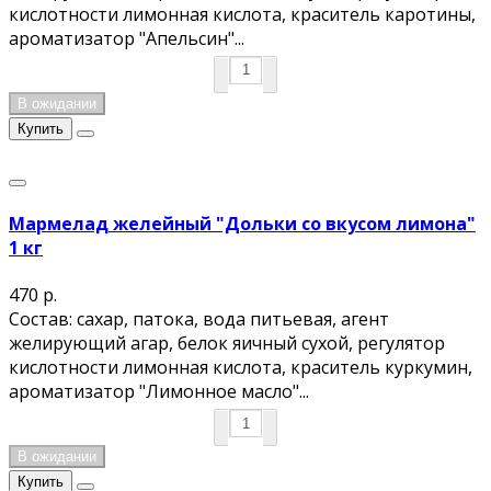
кислотности лимонная кислота, краситель каротины,
ароматизатор "Апельсин"...
В ожидании
Купить
Мармелад желейный "Дольки со вкусом лимона"
1 кг
470 р.
Состав: сахар, патока, вода питьевая, агент
желирующий агар, белок яичный сухой, регулятор
кислотности лимонная кислота, краситель куркумин,
ароматизатор "Лимонное масло"...
В ожидании
Купить