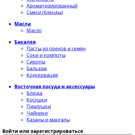
Ароматизированный
Смеси (бленды)
Масла
Масло
Бакалея
Пасты из орехов и семян
Соки и компоты
Сиропы
Бальзам
Консервация
Восточная посуда и аксессуары
Блюда
Косушки
Пиалушки
Чайники
Казаны и мангалы
Войти или зарегистрироваться