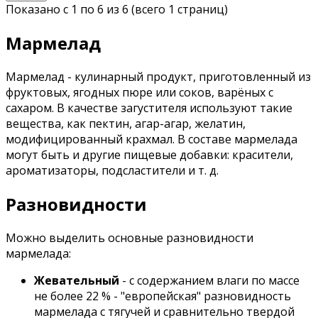
Показано с 1 по 6 из 6 (всего 1 страниц)
Мармелад
Мармелад - кулинарный продукт, приготовленный из
фруктовых, ягодных пюре или соков, варёных с
сахаром. В качестве загустителя используют такие
вещества, как пектин, агар-агар, желатин,
модифицированный крахмал. В составе мармелада
могут быть и другие пищевые добавки: красители,
ароматизаторы, подсластители и т. д.
Разновидности
Можно выделить основные разновидности
мармелада:
Жевательный
- с содержанием влаги по массе
не более 22 % - "европейская" разновидность
мармелада с тягучей и сравнительно твердой