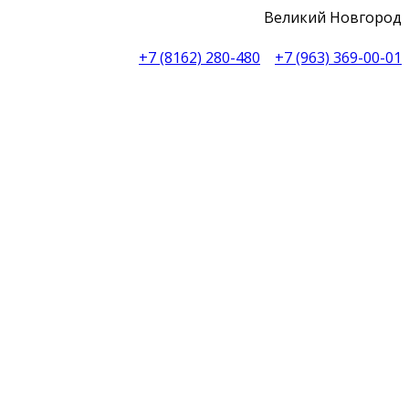
Великий Новгород
+7 (8162) 280-480
+7 (963) 369-00-01