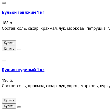
Бульон говяжий 1 кг
188 р.
Состав: соль, сахар, крахмал, лук, морковь, петрушка, 
Купить
Купить
Бульон куриный 1 кг
190 р.
Состав: соль, крахмал, сахар, лук, укроп, морковь, кур
Купить
Купить