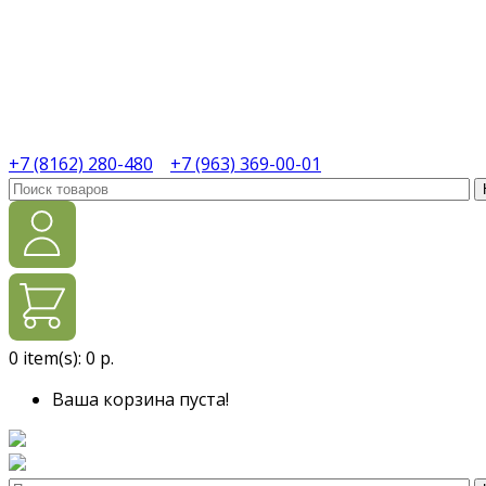
+7 (8162) 280-480
+7 (963) 369-00-01
0
item(s):
0 р.
Ваша корзина пуста!