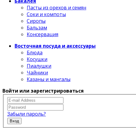
Бакалея
Пасты из орехов и семян
Соки и компоты
Сиропы
Бальзам
Консервация
Восточная посуда и аксессуары
Блюда
Косушки
Пиалушки
Чайники
Казаны и мангалы
Войти или зарегистрироваться
Забыли пароль?
Вход