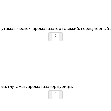
глутамат, чеснок, ароматизатор говяжий, перец чёрный...
кума, глутамат, ароматизатор курицы...