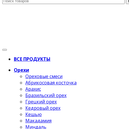
ВСЕ ПРОДУКТЫ
Орехи
Ореховые смеси
Абрикосовая косточка
Арахис
Бразильский орех
Грецкий орех
Кедровый орех
Кешью
Макадамия
Миндаль