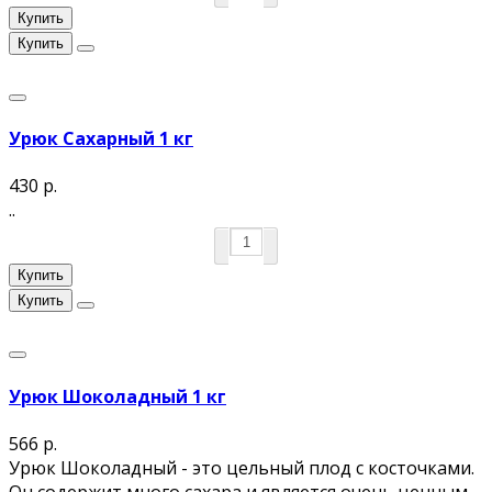
Купить
Купить
Урюк Сахарный 1 кг
430 р.
..
Купить
Купить
Урюк Шоколадный 1 кг
566 р.
Урюк Шоколадный - это цельный плод с косточками.
Он содержит много сахара и является очень ценным