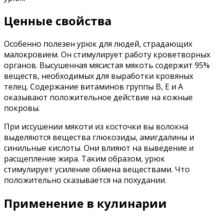
Ценные свойства
Особенно полезен урюк для людей, страдающих
малокровием. Он стимулирует работу кроветворных
органов. Высушенная мясистая мякоть содержит 95%
веществ, необходимых для выработки кровяных
телец. Содержание витаминов группы В, Е и А
оказывают положительное действие на кожные
покровы.
При иссушении мякоти из косточки вы волокна
выделяются вещества глюкозиды, амигдалины и
синильные кислоты. Они влияют на выведение и
расщепление жира. Таким образом, урюк
стимулирует усиление обмена веществами. Что
положительно сказывается на похудании.
Применение в кулинарии