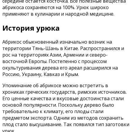
середине остается косточка. Все полезные вещества
абрикоса сохраняются на 100%. Урюк широко
применяют в кулинарии и народной медицине.
История урюка
Абрикос обыкновенный изначально возник на
территории Тянь-Шань в Китае. Распространился и
рос на территориях Азии, Армении и северо-
восточной Европы. Постепенно с процессом
окультуривания дерева его ареал расширился на
Россию, Украину, Кавказ и Крым.
Упоминание об абрикосе можно встретить в
хрониках греческих государств, римских источников.
Его ценные качества и вкусовые достоинства стали
основой популярности. Поскольку дерево было
требовательно к климату, его плоды стали
предметом экспорта. Одним из методов сохранить
плод стало высушивание. Так появился тип заготовки
урюк.