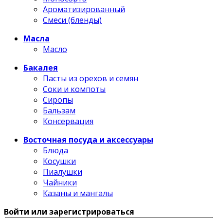
Ароматизированный
Смеси (бленды)
Масла
Масло
Бакалея
Пасты из орехов и семян
Соки и компоты
Сиропы
Бальзам
Консервация
Восточная посуда и аксессуары
Блюда
Косушки
Пиалушки
Чайники
Казаны и мангалы
Войти или зарегистрироваться