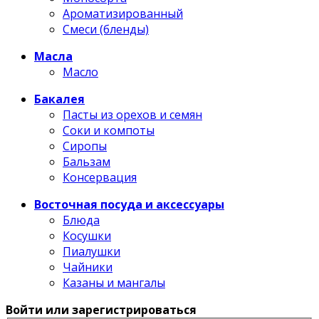
Ароматизированный
Смеси (бленды)
Масла
Масло
Бакалея
Пасты из орехов и семян
Соки и компоты
Сиропы
Бальзам
Консервация
Восточная посуда и аксессуары
Блюда
Косушки
Пиалушки
Чайники
Казаны и мангалы
Войти или зарегистрироваться