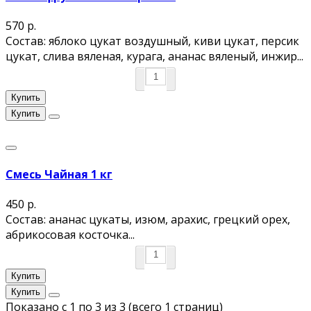
570 р.
Состав: яблоко цукат воздушный, киви цукат, персик
цукат, слива вяленая, курага, ананас вяленый, инжир...
Купить
Купить
Смесь Чайная 1 кг
450 р.
Состав: ананас цукаты, изюм, арахис, грецкий орех,
абрикосовая косточка...
Купить
Купить
Показано с 1 по 3 из 3 (всего 1 страниц)