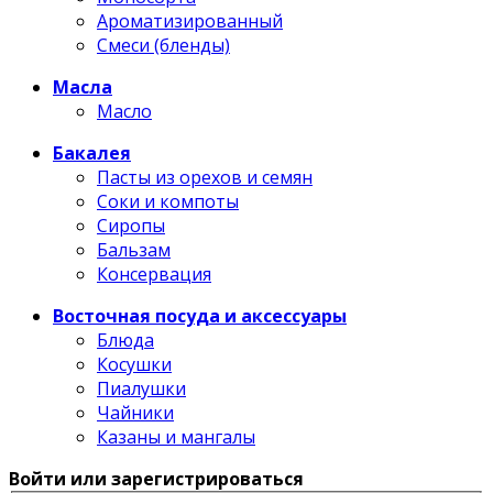
Ароматизированный
Смеси (бленды)
Масла
Масло
Бакалея
Пасты из орехов и семян
Соки и компоты
Сиропы
Бальзам
Консервация
Восточная посуда и аксессуары
Блюда
Косушки
Пиалушки
Чайники
Казаны и мангалы
Войти или зарегистрироваться