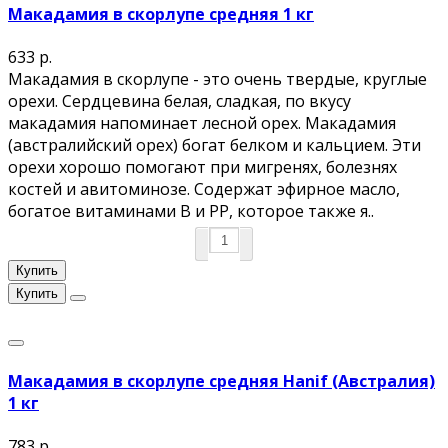
Макадамия в скорлупе средняя 1 кг
633 р.
Макадамия в скорлупе - это очень твердые, круглые
орехи. Сердцевина белая, сладкая, по вкусу
макадамия напоминает лесной орех. Макадамия
(австралийский орех) богат белком и кальцием. Эти
орехи хорошо помогают при мигренях, болезнях
костей и авитоминозе. Содержат эфирное масло,
богатое витаминами В и РР, которое также я..
Купить
Купить
Макадамия в скорлупе средняя Hanif (Австралия)
1 кг
783 р.