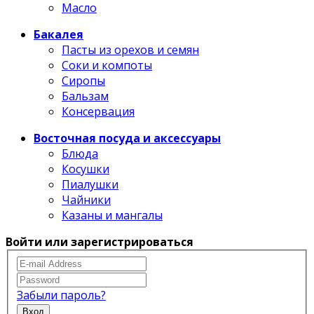
Масло
Бакалея
Пасты из орехов и семян
Соки и компоты
Сиропы
Бальзам
Консервация
Восточная посуда и аксессуары
Блюда
Косушки
Пиалушки
Чайники
Казаны и мангалы
Войти или зарегистрироваться
Забыли пароль?
Вход