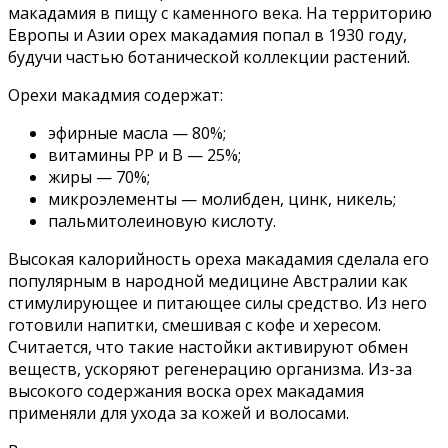
макадамия в пищу с каменного века. На территорию
Европы и Азии орех макадамия попал в 1930 году,
будучи частью ботанической коллекции растений.
Орехи макадмия содержат:
эфирные масла — 80%;
витамины РР и В — 25%;
жиры — 70%;
микроэлементы — молибден, цинк, никель;
пальмитолеиновую кислоту.
Высокая калорийность ореха макадамия сделала его
популярным в народной медицине Австралии как
стимулирующее и питающее силы средство. Из него
готовили напитки, смешивая с кофе и хересом.
Считается, что такие настойки активируют обмен
веществ, ускоряют регенерацию организма. Из-за
высокого содержания воска орех макадамия
применяли для ухода за кожей и волосами.