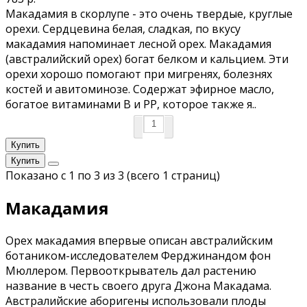
Макадамия в скорлупе - это очень твердые, круглые
орехи. Сердцевина белая, сладкая, по вкусу
макадамия напоминает лесной орех. Макадамия
(австралийский орех) богат белком и кальцием. Эти
орехи хорошо помогают при мигренях, болезнях
костей и авитоминозе. Содержат эфирное масло,
богатое витаминами В и РР, которое также я..
Купить
Купить
Показано с 1 по 3 из 3 (всего 1 страниц)
Макадамия
Орех макадамия впервые описан австралийским
ботаником-исследователем Ферджинандом фон
Мюллером. Первооткрыватель дал растению
название в честь своего друга Джона Макадама.
Австралийские аборигены использовали плоды