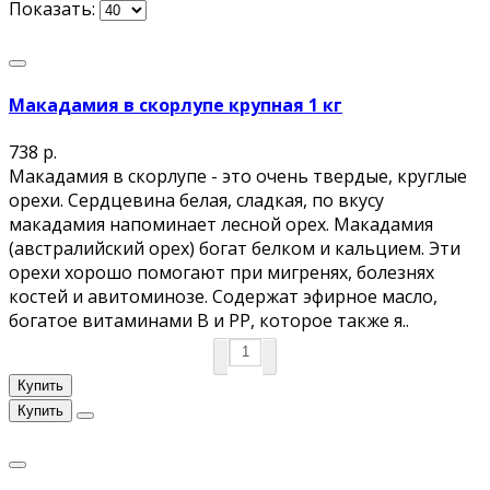
Показать:
Макадамия в скорлупе крупная 1 кг
738 р.
Макадамия в скорлупе - это очень твердые, круглые
орехи. Сердцевина белая, сладкая, по вкусу
макадамия напоминает лесной орех. Макадамия
(австралийский орех) богат белком и кальцием. Эти
орехи хорошо помогают при мигренях, болезнях
костей и авитоминозе. Содержат эфирное масло,
богатое витаминами В и РР, которое также я..
Купить
Купить