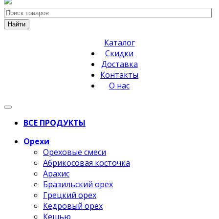
Найти
Каталог
Скидки
Доставка
Контакты
О нас
ВСЕ ПРОДУКТЫ
Орехи
Ореховые смеси
Абрикосовая косточка
Арахис
Бразильский орех
Грецкий орех
Кедровый орех
Кешью