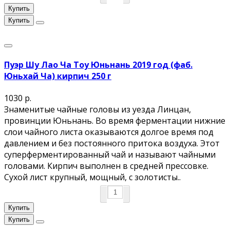
Купить
Купить
Пуэр Шу Лао Ча Тоу Юньнань 2019 год (фаб.
Юньхай Ча) кирпич 250 г
1030 р.
Знаменитые чайные головы из уезда Линцан,
провинции Юньнань. Во время ферментации нижние
слои чайного листа оказываются долгое время под
давлением и без постоянного притока воздуха. Этот
суперферментированный чай и называют чайными
головами. Кирпич выполнен в средней прессовке.
Сухой лист крупный, мощный, с золотисты..
Купить
Купить