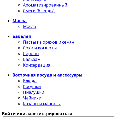
Ароматизированный
Смеси (бленды)
Масла
Масло
Бакалея
Пасты из орехов и семян
Соки и компоты
Сиропы
Бальзам
Консервация
Восточная посуда и аксессуары
Блюда
Косушки
Пиалушки
Чайники
Казаны и мангалы
Войти или зарегистрироваться