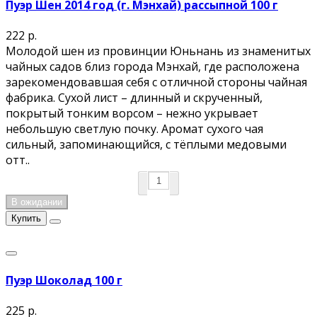
Пуэр Шен 2014 год (г. Мэнхай) рассыпной 100 г
222 р.
Молодой шен из провинции Юньнань из знаменитых
чайных садов близ города Мэнхай, где расположена
зарекомендовавшая себя с отличной стороны чайная
фабрика. Сухой лист – длинный и скрученный,
покрытый тонким ворсом – нежно укрывает
небольшую светлую почку. Аромат сухого чая
сильный, запоминающийся, с тёплыми медовыми
отт..
В ожидании
Купить
Пуэр Шоколад 100 г
225 р.