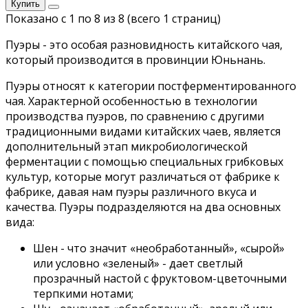
Купить
Показано с 1 по 8 из 8 (всего 1 страниц)
Пуэры - это особая разновидность китайского чая,
который производится в провинции Юньнань.
Пуэры относят к категории постферментированного
чая. Характерной особенностью в технологии
производства пуэров, по сравнению с другими
традиционными видами китайских чаев, является
дополнительный этап микробиологической
ферментации с помощью специальных грибковых
культур, которые могут различаться от фабрике к
фабрике, давая нам пуэры различного вкуса и
качества. Пуэры подразделяются на два основных
вида:
Шен - что значит «необработанный», «сырой»
или условно «зеленый» - дает светлый
прозрачный настой с фруктовом-цветочными
терпкими нотами;