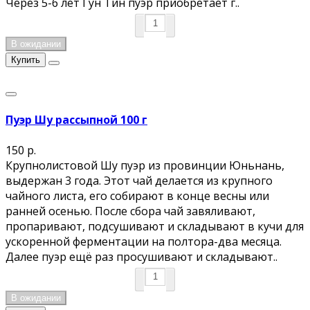
Через 5-6 лет Гун Тин пуэр приобретает г..
В ожидании
Купить
Пуэр Шу рассыпной 100 г
150 р.
Крупнолистовой Шу пуэр из провинции Юньнань,
выдержан 3 года. Этот чай делается из крупного
чайного листа, его собирают в конце весны или
ранней осенью. После сбора чай завяливают,
пропаривают, подсушивают и складывают в кучи для
ускоренной ферментации на полтора-два месяца.
Далее пуэр ещё раз просушивают и складывают..
В ожидании