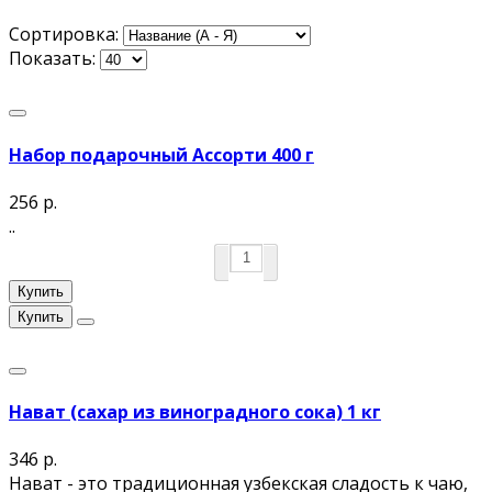
Сортировка:
Показать:
Набор подарочный Ассорти 400 г
256 р.
..
Купить
Купить
Нават (сахар из виноградного сока) 1 кг
346 р.
Нават - это традиционная узбекская сладость к чаю,