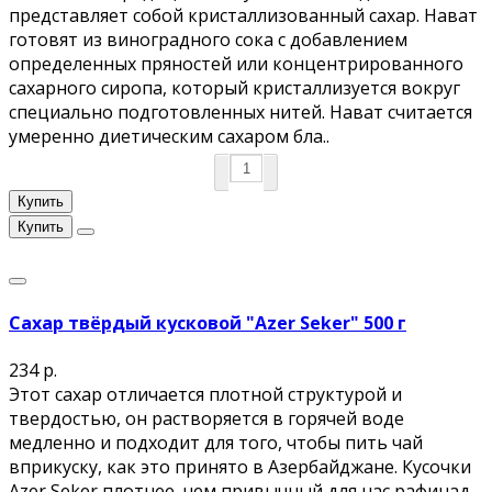
представляет собой кристаллизованный сахар. Нават
готовят из виноградного сока с добавлением
определенных пряностей или концентрированного
сахарного сиропа, который кристаллизуется вокруг
специально подготовленных нитей. Нават считается
умеренно диетическим сахаром бла..
Купить
Купить
Сахар твёрдый кусковой "Azer Seker" 500 г
234 р.
Этот сахар отличается плотной структурой и
твердостью, он растворяется в горячей воде
медленно и подходит для того, чтобы пить чай
вприкуску, как это принято в Азербайджане. Кусочки
Azer Seker плотнее, чем привычный для нас рафинад.