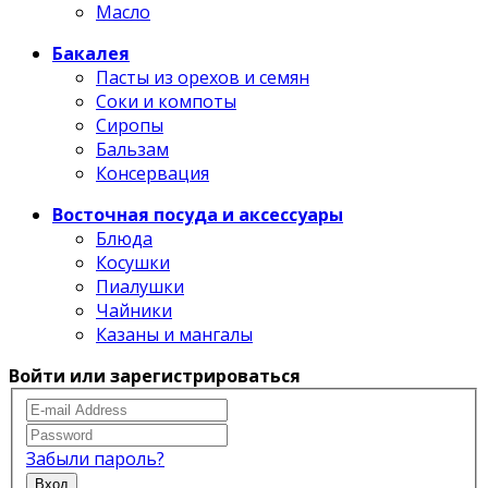
Масло
Бакалея
Пасты из орехов и семян
Соки и компоты
Сиропы
Бальзам
Консервация
Восточная посуда и аксессуары
Блюда
Косушки
Пиалушки
Чайники
Казаны и мангалы
Войти или зарегистрироваться
Забыли пароль?
Вход