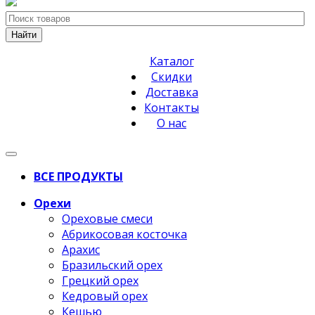
Найти
Каталог
Скидки
Доставка
Контакты
О нас
ВСЕ ПРОДУКТЫ
Орехи
Ореховые смеси
Абрикосовая косточка
Арахис
Бразильский орех
Грецкий орех
Кедровый орех
Кешью