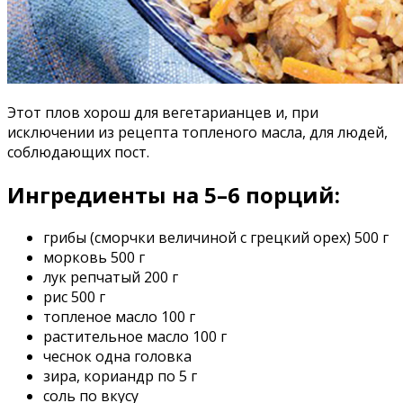
Этот плов хорош для вегетарианцев и, при
исключении из рецепта топленого масла, для людей,
соблюдающих пост.
Ингредиенты на 5–6 порций:
грибы (сморчки величиной с грецкий орех) 500 г
морковь 500 г
лук репчатый 200 г
рис 500 г
топленое масло 100 г
растительное масло 100 г
чеснок одна головка
зира, кориандр по 5 г
соль по вкусу