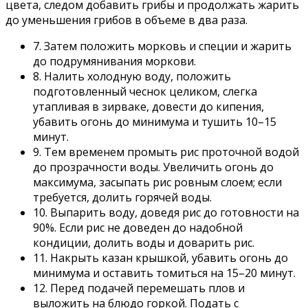
цвета, следом добавить грибы и продолжать жарить
до уменьшения грибов в объеме в два раза.
7. Затем положить морковь и специи и жарить
до подрумянивания моркови.
8. Налить холодную воду, положить
подготовленный чеснок целиком, слегка
утапливая в зирваке, довести до кипения,
убавить огонь до минимума и тушить 10–15
минут.
9. Тем временем промыть рис проточной водой
до прозрачности воды. Увеличить огонь до
максимума, засыпать рис ровным слоем; если
требуется, долить горячей воды.
10. Выпарить воду, доведя рис до готовности на
90%. Если рис не доведен до надобной
кондиции, долить воды и доварить рис.
11. Накрыть казан крышкой, убавить огонь до
минимума и оставить томиться на 15–20 минут.
12. Перед подачей перемешать плов и
выложить на блюдо горкой. Подать с