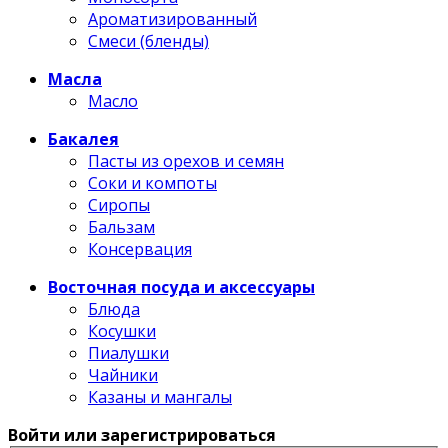
Ароматизированный
Смеси (бленды)
Масла
Масло
Бакалея
Пасты из орехов и семян
Соки и компоты
Сиропы
Бальзам
Консервация
Восточная посуда и аксессуары
Блюда
Косушки
Пиалушки
Чайники
Казаны и мангалы
Войти или зарегистрироваться