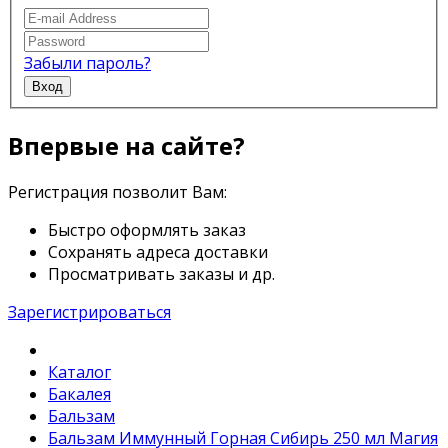
Забыли пароль?
Вход
Впервые на сайте?
Регистрация позволит Вам:
Быстро оформлять заказ
Сохранять адреса доставки
Просматривать заказы и др.
Зарегистрироваться
Каталог
Бакалея
Бальзам
Бальзам Иммунный Горная Сибирь 250 мл Магия