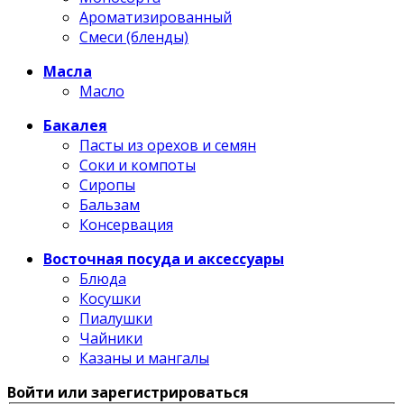
Ароматизированный
Смеси (бленды)
Масла
Масло
Бакалея
Пасты из орехов и семян
Соки и компоты
Сиропы
Бальзам
Консервация
Восточная посуда и аксессуары
Блюда
Косушки
Пиалушки
Чайники
Казаны и мангалы
Войти или зарегистрироваться