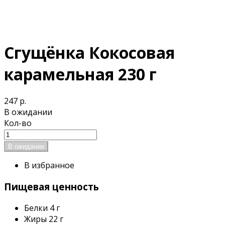
Сгущёнка Кокосовая
карамельная 230 г
247 р.
В ожидании
Кол-во
В избранное
Пищевая ценность
Белки
4 г
Жиры
22 г