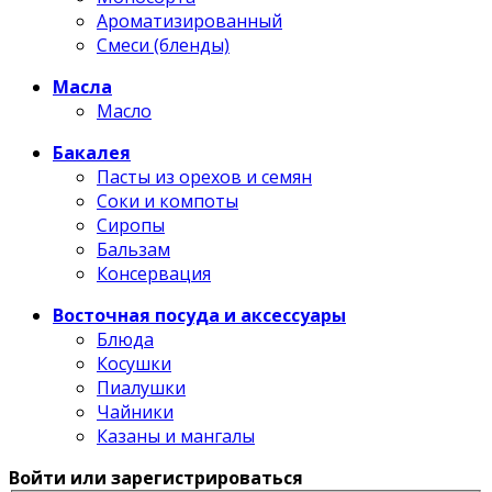
Ароматизированный
Смеси (бленды)
Масла
Масло
Бакалея
Пасты из орехов и семян
Соки и компоты
Сиропы
Бальзам
Консервация
Восточная посуда и аксессуары
Блюда
Косушки
Пиалушки
Чайники
Казаны и мангалы
Войти или зарегистрироваться