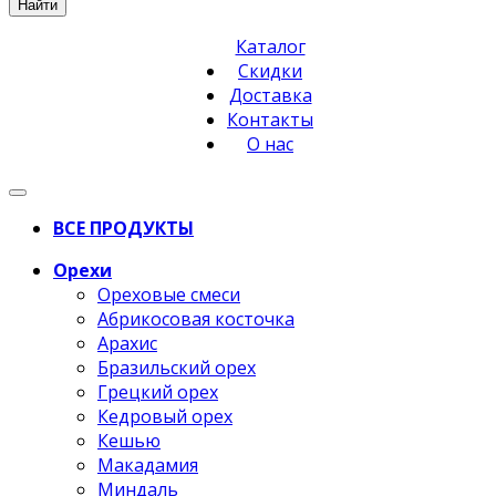
Найти
Каталог
Скидки
Доставка
Контакты
О нас
ВСЕ ПРОДУКТЫ
Орехи
Ореховые смеси
Абрикосовая косточка
Арахис
Бразильский орех
Грецкий орех
Кедровый орех
Кешью
Макадамия
Миндаль