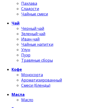
Пахлава
Сладости
Чайные смеси
Чай
Черный чай
Зеленый чай
Иван-чай
Чайные напитки
Улун
Пуэр
Травяные сборы
Кофе
Моносорта
Ароматизированный
Смеси (бленды)
Масла
Масло