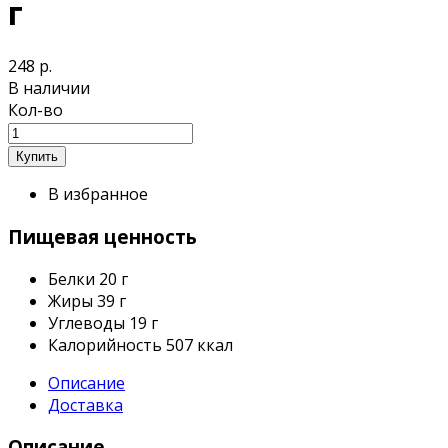
г
248 р.
В наличии
Кол-во
В избранное
Пищевая ценность
Белки
20 г
Жиры
39 г
Углеводы
19 г
Калорийность
507 ккал
Описание
Доставка
Описание