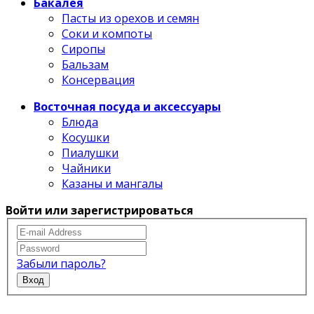
Бакалея
Пасты из орехов и семян
Соки и компоты
Сиропы
Бальзам
Консервация
Восточная посуда и аксессуары
Блюда
Косушки
Пиалушки
Чайники
Казаны и мангалы
Войти или зарегистрироваться
Забыли пароль?
Вход