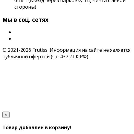
64 к.1 (въезд через парковку ТЦ Лента с левой
стороны)
Мы в соц. сетях
© 2021-2026 Frutiss. Информация на сайте не является
публичной офертой (Ст. 437.2 ГК РФ).
×
Товар добавлен в корзину!