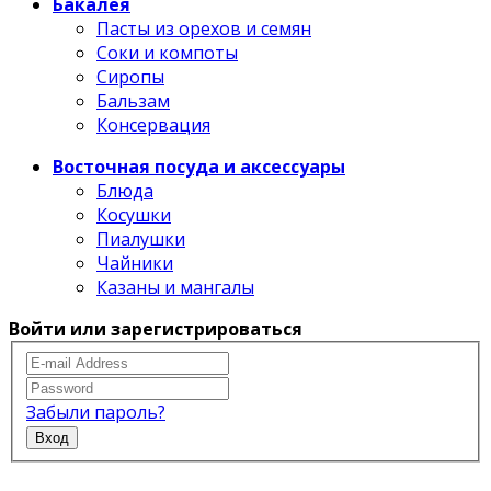
Бакалея
Пасты из орехов и семян
Соки и компоты
Сиропы
Бальзам
Консервация
Восточная посуда и аксессуары
Блюда
Косушки
Пиалушки
Чайники
Казаны и мангалы
Войти или зарегистрироваться
Забыли пароль?
Вход