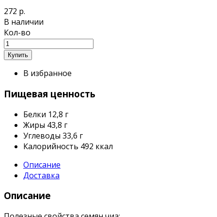
272 р.
В наличии
Кол-во
В избранное
Пищевая ценность
Белки
12,8 г
Жиры
43,8 г
Углеводы
33,6 г
Калорийность
492 ккал
Описание
Доставка
Описание
Полезные свойства семян чиа: