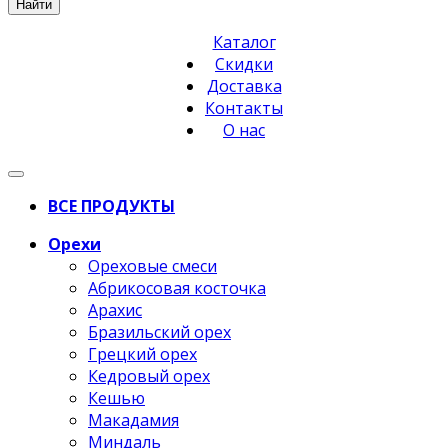
Найти
Каталог
Скидки
Доставка
Контакты
О нас
ВСЕ ПРОДУКТЫ
Орехи
Ореховые смеси
Абрикосовая косточка
Арахис
Бразильский орех
Грецкий орех
Кедровый орех
Кешью
Макадамия
Миндаль