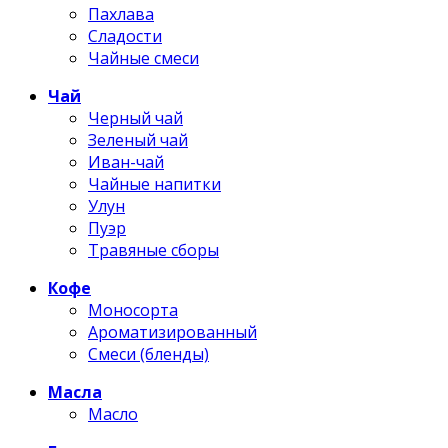
Пахлава
Сладости
Чайные смеси
Чай
Черный чай
Зеленый чай
Иван-чай
Чайные напитки
Улун
Пуэр
Травяные сборы
Кофе
Моносорта
Ароматизированный
Смеси (бленды)
Масла
Масло