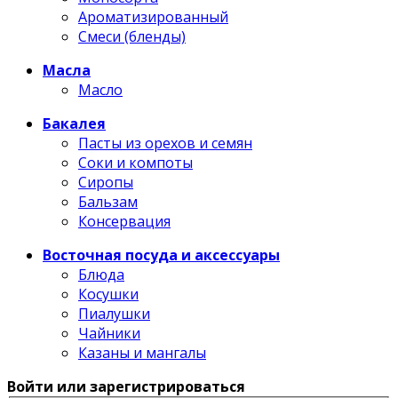
Ароматизированный
Смеси (бленды)
Масла
Масло
Бакалея
Пасты из орехов и семян
Соки и компоты
Сиропы
Бальзам
Консервация
Восточная посуда и аксессуары
Блюда
Косушки
Пиалушки
Чайники
Казаны и мангалы
Войти или зарегистрироваться