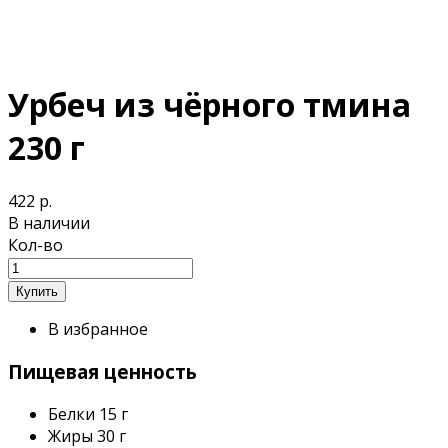
Урбеч из чёрного тмина
230 г
422 р.
В наличии
Кол-во
В избранное
Пищевая ценность
Белки
15 г
Жиры
30 г