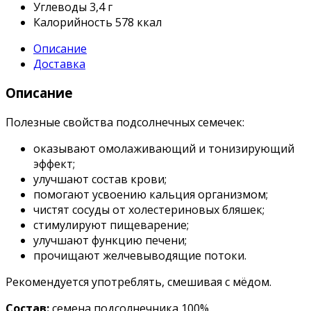
Углеводы
3,4 г
Калорийность
578 ккал
Описание
Доставка
Описание
Полезные свойства подсолнечных семечек:
оказывают омолаживающий и тонизирующий
эффект;
улучшают состав крови;
помогают усвоению кальция организмом;
чистят сосуды от холестериновых бляшек;
стимулируют пищеварение;
улучшают функцию печени;
прочищают желчевыводящие потоки.
Рекомендуется употреблять, смешивая с мёдом.
Состав:
семена подсолнечника 100%.