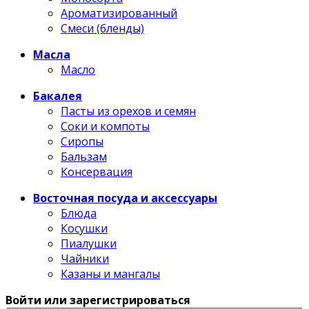
Ароматизированный
Смеси (бленды)
Масла
Масло
Бакалея
Пасты из орехов и семян
Соки и компоты
Сиропы
Бальзам
Консервация
Восточная посуда и аксессуары
Блюда
Косушки
Пиалушки
Чайники
Казаны и мангалы
Войти или зарегистрироваться