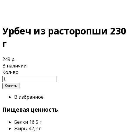
Урбеч из расторопши 230
г
249 р.
В наличии
Кол-во
В избранное
Пищевая ценность
Белки
16,5 г
Жиры
42,2 г