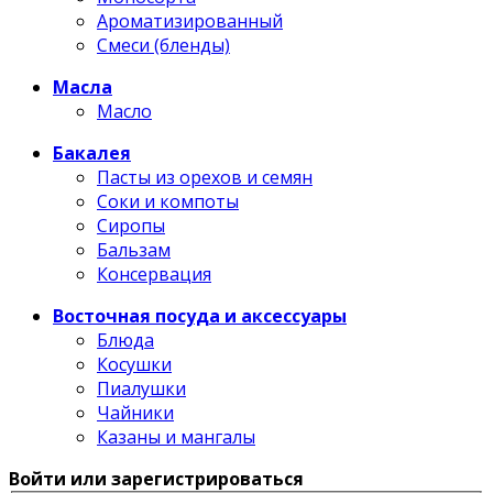
Ароматизированный
Смеси (бленды)
Масла
Масло
Бакалея
Пасты из орехов и семян
Соки и компоты
Сиропы
Бальзам
Консервация
Восточная посуда и аксессуары
Блюда
Косушки
Пиалушки
Чайники
Казаны и мангалы
Войти или зарегистрироваться