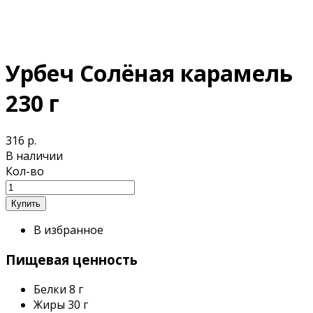
Урбеч Солёная карамель
230 г
316 р.
В наличии
Кол-во
В избранное
Пищевая ценность
Белки
8 г
Жиры
30 г