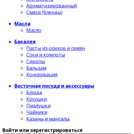
Ароматизированный
Смеси (бленды)
Масла
Масло
Бакалея
Пасты из орехов и семян
Соки и компоты
Сиропы
Бальзам
Консервация
Восточная посуда и аксессуары
Блюда
Косушки
Пиалушки
Чайники
Казаны и мангалы
Войти или зарегистрироваться