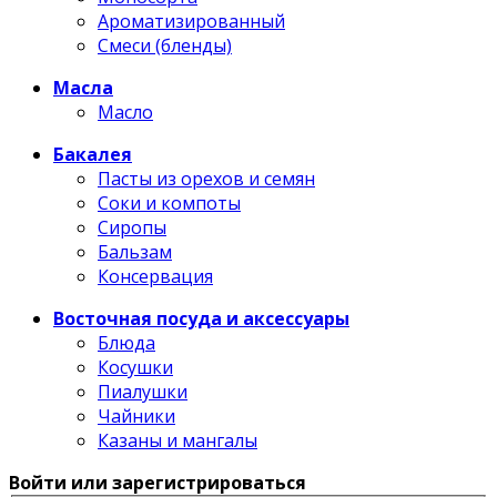
Ароматизированный
Смеси (бленды)
Масла
Масло
Бакалея
Пасты из орехов и семян
Соки и компоты
Сиропы
Бальзам
Консервация
Восточная посуда и аксессуары
Блюда
Косушки
Пиалушки
Чайники
Казаны и мангалы
Войти или зарегистрироваться