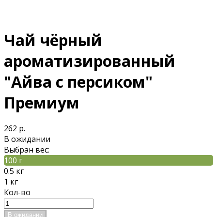
Чай чёрный
ароматизированный
"Айва с персиком"
Премиум
262 р.
В ожидании
Выбран вес:
100 г
0.5 кг
1 кг
Кол-во