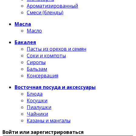
Ароматизированный
Смеси (бленды)
Масла
Масло
Бакалея
Пасты из орехов и семян
Соки и компоты
Сиропы
Бальзам
Консервация
Восточная посуда и аксессуары
Блюда
Косушки
Пиалушки
Чайники
Казаны и мангалы
Войти или зарегистрироваться