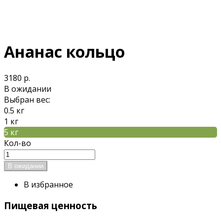
Ананас кольцо
3180 р.
В ожидании
Выбран вес:
0.5 кг
1 кг
5 кг
Кол-во
В избранное
Пищевая ценность