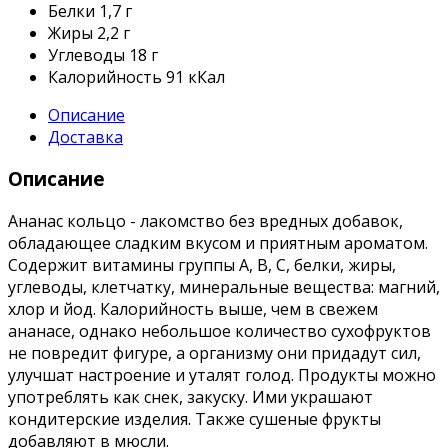
Белки
1,7 г
Жиры
2,2 г
Углеводы
18 г
Калорийность
91 кКал
Описание
Доставка
Описание
Ананас кольцо - лакомство без вредных добавок,
обладающее сладким вкусом и приятным ароматом.
Содержит витамины группы А, В, С, белки, жиры,
углеводы, клетчатку, минеральные вещества: магний,
хлор и йод. Калорийность выше, чем в свежем
ананасе, однако небольшое количество сухофруктов
не повредит фигуре, а организму они придадут сил,
улучшат настроение и уталят голод. Продукты можно
употреблять как снек, закуску. Ими украшают
кондитерские изделия. Также сушеные фрукты
добавляют в мюсли.