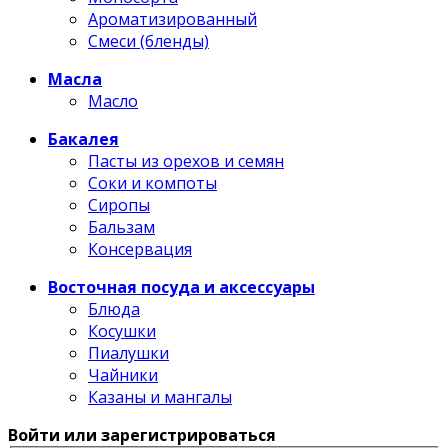
Ароматизированный
Смеси (бленды)
Масла
Масло
Бакалея
Пасты из орехов и семян
Соки и компоты
Сиропы
Бальзам
Консервация
Восточная посуда и аксессуары
Блюда
Косушки
Пиалушки
Чайники
Казаны и мангалы
Войти или зарегистрироваться