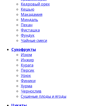
Кедровый орех
Кешью
Макадамия
Миндаль
Пекан
Фисташка
Фундук
Чайные смеси
Сухофрукты
Изюм
Инжир
Курага
Персик
Урюк
Финики
Хурма
Чернослив
Сушеные плоды и ягоды
Цукаты