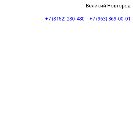
Великий Новгород
+7 (8162) 280-480
+7 (963) 369-00-01