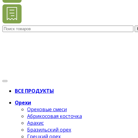
ВСЕ ПРОДУКТЫ
Орехи
Ореховые смеси
Абрикосовая косточка
Арахис
Бразильский орех
Грецкий орех