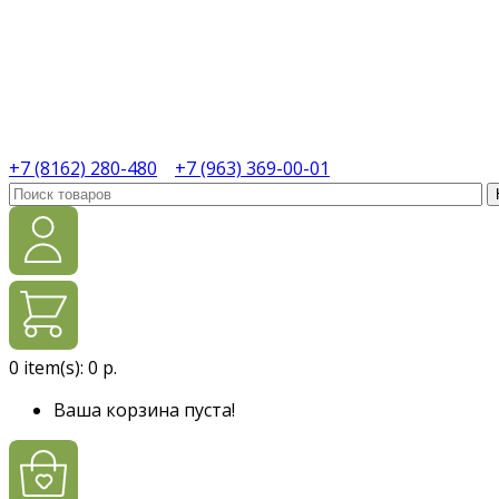
+7 (8162) 280-480
+7 (963) 369-00-01
0
item(s):
0 р.
Ваша корзина пуста!