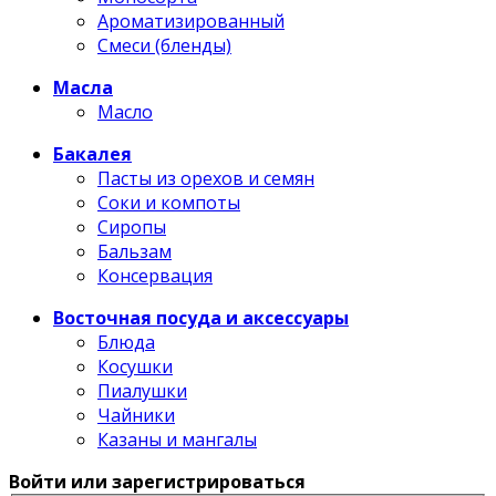
Ароматизированный
Смеси (бленды)
Масла
Масло
Бакалея
Пасты из орехов и семян
Соки и компоты
Сиропы
Бальзам
Консервация
Восточная посуда и аксессуары
Блюда
Косушки
Пиалушки
Чайники
Казаны и мангалы
Войти или зарегистрироваться