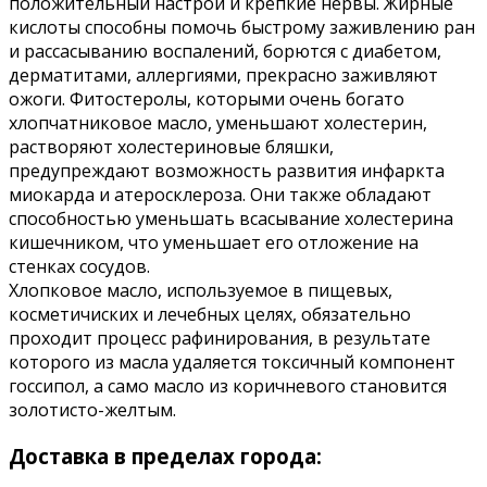
положительный настрой и крепкие нервы. Жирные
кислоты способны помочь быстрому заживлению ран
и рассасыванию воспалений, борются с диабетом,
дерматитами, аллергиями, прекрасно заживляют
ожоги. Фитостеролы, которыми очень богато
хлопчатниковое масло, уменьшают холестерин,
растворяют холестериновые бляшки,
предупреждают возможность развития инфаркта
миокарда и атеросклероза. Они также обладают
способностью уменьшать всасывание холестерина
кишечником, что уменьшает его отложение на
стенках сосудов.
Хлопковое масло, используемое в пищевых,
косметичиских и лечебных целях, обязательно
проходит процесс рафинирования, в результате
которого из масла удаляется токсичный компонент
госсипол, а само масло из коричневого становится
золотисто-желтым.
Доставка в пределах города: