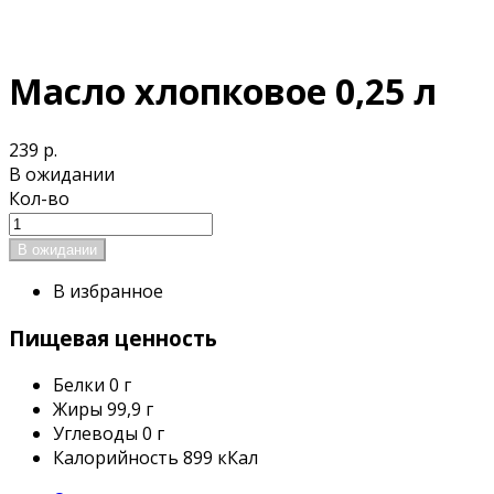
Масло хлопковое 0,25 л
239 р.
В ожидании
Кол-во
В избранное
Пищевая ценность
Белки
0 г
Жиры
99,9 г
Углеводы
0 г
Калорийность
899 кКал