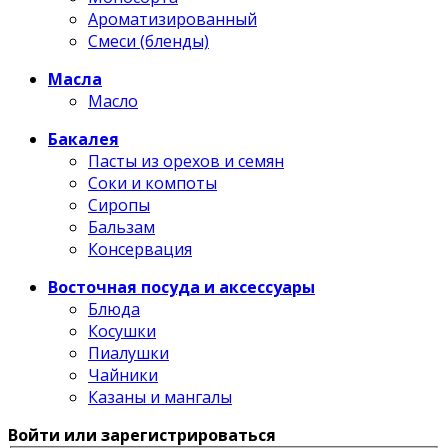
Ароматизированный
Смеси (бленды)
Масла
Масло
Бакалея
Пасты из орехов и семян
Соки и компоты
Сиропы
Бальзам
Консервация
Восточная посуда и аксессуары
Блюда
Косушки
Пиалушки
Чайники
Казаны и мангалы
Войти или зарегистрироваться