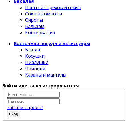
Бакалея
Пасты из орехов и семян
Соки и компоты
Сиропы
Бальзам
Консервация
Восточная посуда и аксессуары
Блюда
Косушки
Пиалушки
Чайники
Казаны и мангалы
Войти или зарегистрироваться
Забыли пароль?
Вход