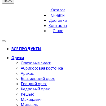
Найти
Каталог
Скидки
Доставка
Контакты
О нас
ВСЕ ПРОДУКТЫ
Орехи
Ореховые смеси
Абрикосовая косточка
Арахис
Бразильский орех
Грецкий орех
Кедровый орех
Кешью
Макадамия
Миндаль