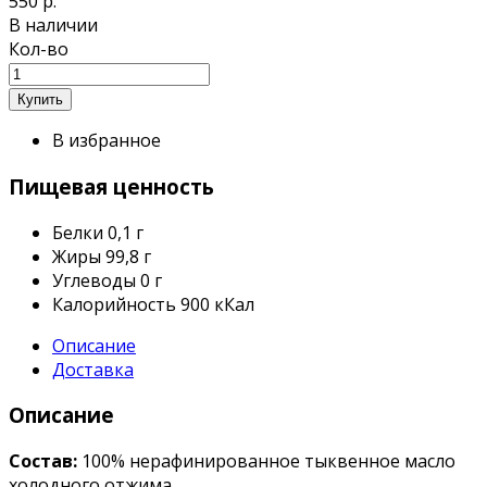
550 р.
В наличии
Кол-во
В избранное
Пищевая ценность
Белки
0,1 г
Жиры
99,8 г
Углеводы
0 г
Калорийность
900 кКал
Описание
Доставка
Описание
Состав:
100% нерафинированное тыквенное масло
холодного отжима.