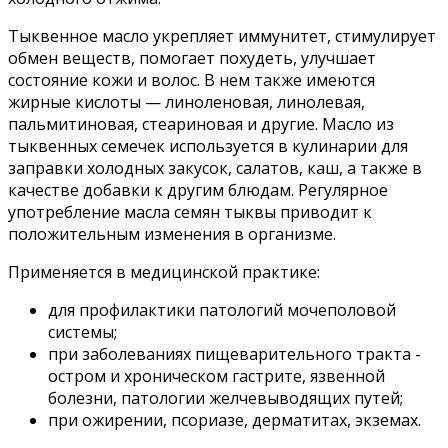
Тыквенное масло укрепляет иммунитет, стимулирует
обмен веществ, помогает похудеть, улучшает
состояние кожи и волос. В нем также имеются
жирные кислоты — линоленовая, линолевая,
пальмитиновая, стеариновая и другие. Масло из
тыквенных семечек используется в кулинарии для
заправки холодных закусок, салатов, каш, а также в
качестве добавки к другим блюдам. Регулярное
употребление масла семян тыквы приводит к
положительным изменения в организме.
Применяется в медицинской практике:
для профилактики патологий мочеполовой
системы;
при заболеваниях пищеварительного тракта -
остром и хроническом гастрите, язвенной
болезни, патологии желчевыводящих путей;
при ожирении, псориазе, дерматитах, экземах.