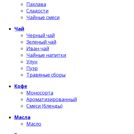
Пахлава
Сладости
Чайные смеси
Чай
Черный чай
Зеленый чай
Иван-чай
Чайные напитки
Улун
Пуэр
Травяные сборы
Кофе
Моносорта
Ароматизированный
Смеси (бленды)
Масла
Масло