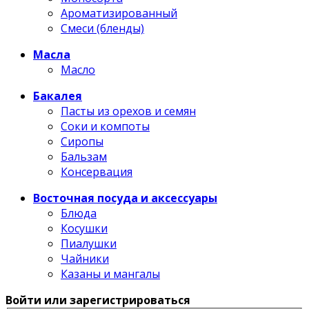
Ароматизированный
Смеси (бленды)
Масла
Масло
Бакалея
Пасты из орехов и семян
Соки и компоты
Сиропы
Бальзам
Консервация
Восточная посуда и аксессуары
Блюда
Косушки
Пиалушки
Чайники
Казаны и мангалы
Войти или зарегистрироваться