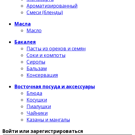
Ароматизированный
Смеси (бленды)
Масла
Масло
Бакалея
Пасты из орехов и семян
Соки и компоты
Сиропы
Бальзам
Консервация
Восточная посуда и аксессуары
Блюда
Косушки
Пиалушки
Чайники
Казаны и мангалы
Войти или зарегистрироваться