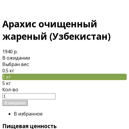
Арахис очищенный
жареный (Узбекистан)
1940 р.
В ожидании
Выбран вес:
0.5 кг
1 кг
5 кг
Кол-во
В избранное
Пищевая ценность