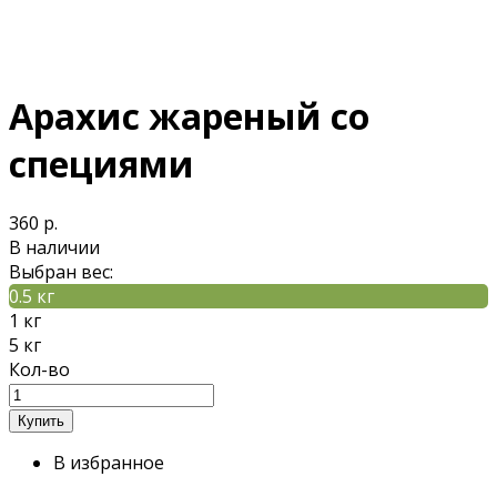
Арахис жареный со
специями
360 р.
В наличии
Выбран вес:
0.5 кг
1 кг
5 кг
Кол-во
В избранное