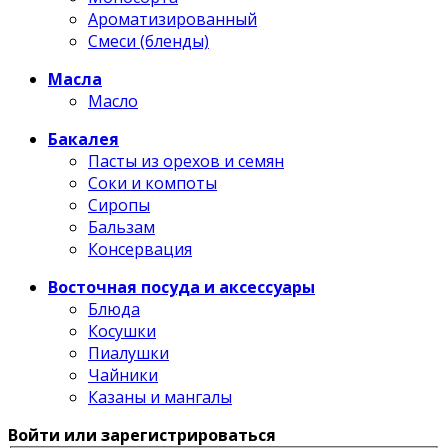
Ароматизированный
Смеси (бленды)
Масла
Масло
Бакалея
Пасты из орехов и семян
Соки и компоты
Сиропы
Бальзам
Консервация
Восточная посуда и аксессуары
Блюда
Косушки
Пиалушки
Чайники
Казаны и мангалы
Войти или зарегистрироваться