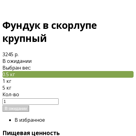
Фундук в скорлупе
крупный
3245 р.
В ожидании
Выбран вес:
0.5 кг
1 кг
5 кг
Кол-во
В избранное
Пищевая ценность