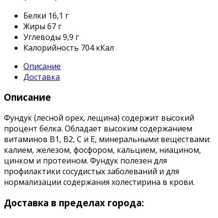
Белки
16,1 г
Жиры
67 г
Углеводы
9,9 г
Калорийность
704 кКал
Описание
Доставка
Описание
Фундук (лесной орех, лещина) содержит высокий
процент белка. Обладает высоким содержанием
витаминов B1, B2, C и E, минеральными веществами:
калием, железом, фосфором, кальцием, ниацином,
цинком и протеином. Фундук полезен для
профилактики сосудистых заболеваний и для
нормализации содержания холестирина в крови.
Доставка в пределах города: