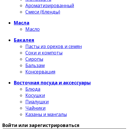
Ароматизированный
Смеси (бленды)
Масла
Масло
Бакалея
Пасты из орехов и семян
Соки и компоты
Сиропы
Бальзам
Консервация
Восточная посуда и аксессуары
Блюда
Косушки
Пиалушки
Чайники
Казаны и мангалы
Войти или зарегистрироваться