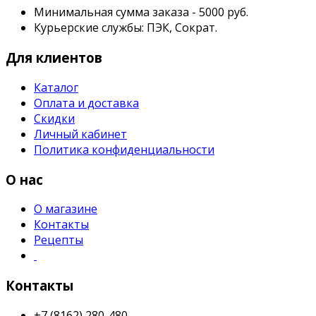
Минимальная сумма заказа - 5000 руб.
Курьерские службы: ПЭК, Сократ.
Для клиентов
Каталог
Оплата и доставка
Скидки
Личный кабинет
Политика конфиденциальности
О нас
О магазине
Контакты
Рецепты
Контакты
+7 (8162) 280-480