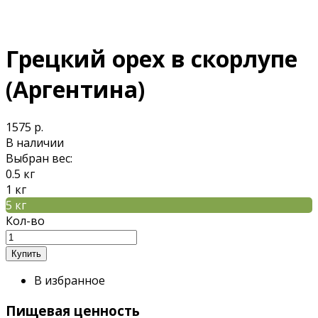
Грецкий орех в скорлупе
(Аргентина)
1575 р.
В наличии
Выбран вес:
0.5 кг
1 кг
5 кг
Кол-во
В избранное
Пищевая ценность