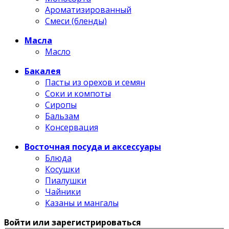
Ароматизированный
Смеси (бленды)
Масла
Масло
Бакалея
Пасты из орехов и семян
Соки и компоты
Сиропы
Бальзам
Консервация
Восточная посуда и аксессуары
Блюда
Косушки
Пиалушки
Чайники
Казаны и мангалы
Войти или зарегистрироваться