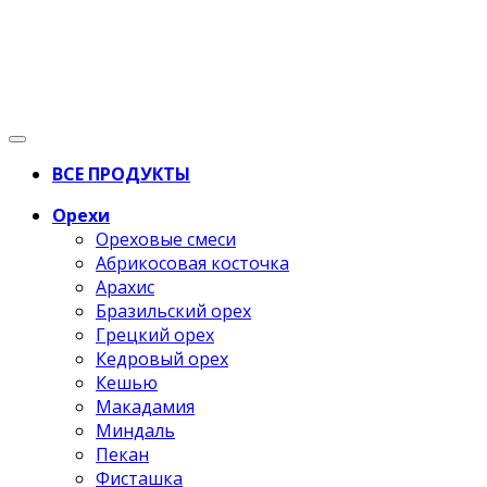
ВСЕ ПРОДУКТЫ
Орехи
Ореховые смеси
Абрикосовая косточка
Арахис
Бразильский орех
Грецкий орех
Кедровый орех
Кешью
Макадамия
Миндаль
Пекан
Фисташка