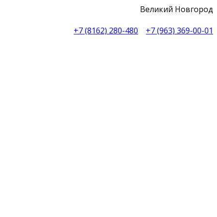
Великий Новгород
+7 (8162) 280-480
+7 (963) 369-00-01