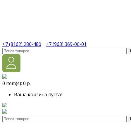
+7 (8162) 280-480
+7 (963) 369-00-01
0
item(s):
0 р.
Ваша корзина пуста!