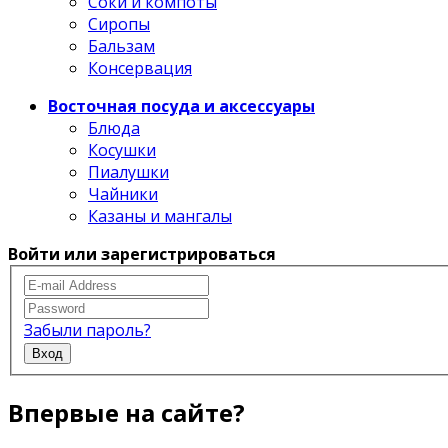
Соки и компоты
Сиропы
Бальзам
Консервация
Восточная посуда и аксессуары
Блюда
Косушки
Пиалушки
Чайники
Казаны и мангалы
Войти или зарегистрироваться
Забыли пароль?
Вход
Впервые на сайте?