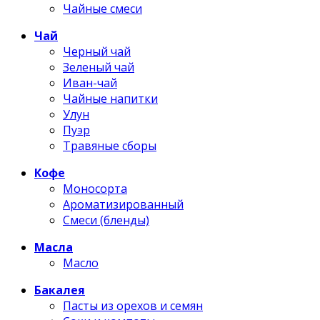
Чайные смеси
Чай
Черный чай
Зеленый чай
Иван-чай
Чайные напитки
Улун
Пуэр
Травяные сборы
Кофе
Моносорта
Ароматизированный
Смеси (бленды)
Масла
Масло
Бакалея
Пасты из орехов и семян