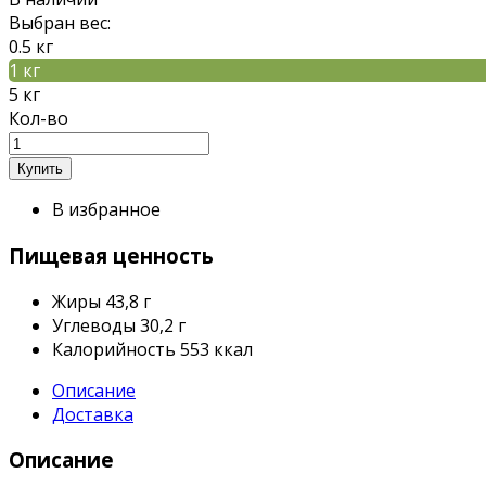
Выбран вес:
0.5 кг
1 кг
5 кг
Кол-во
В избранное
Пищевая ценность
Жиры
43,8 г
Углеводы
30,2 г
Калорийность
553 ккал
Описание
Доставка
Описание