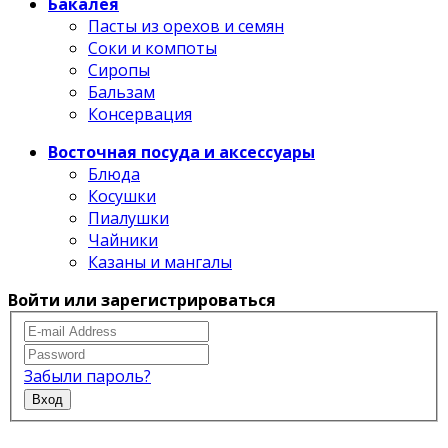
Бакалея
Пасты из орехов и семян
Соки и компоты
Сиропы
Бальзам
Консервация
Восточная посуда и аксессуары
Блюда
Косушки
Пиалушки
Чайники
Казаны и мангалы
Войти или зарегистрироваться
Забыли пароль?
Вход