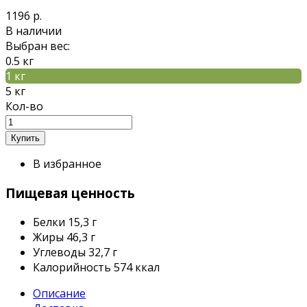
1196 р.
В наличии
Выбран вес:
0.5 кг
1 кг
5 кг
Кол-во
В избранное
Пищевая ценность
Белки
15,3 г
Жиры
46,3 г
Углеводы
32,7 г
Калорийность
574 ккал
Описание