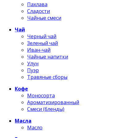
Пахлава
Сладости
Чайные смеси
Чай
Черный чай
Зеленый чай
Иван-чай
Чайные напитки
Улун
Пуэр
Травяные сборы
Кофе
Моносорта
Ароматизированный
Смеси (бленды)
Масла
Масло