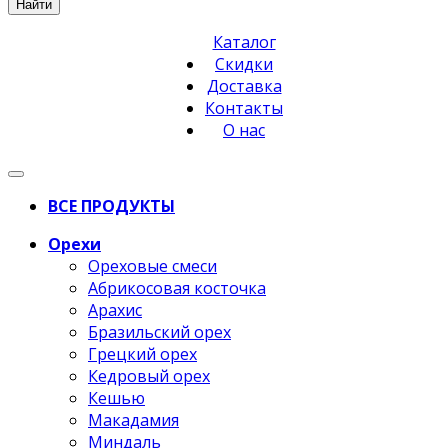
Найти
Каталог
Скидки
Доставка
Контакты
О нас
ВСЕ ПРОДУКТЫ
Орехи
Ореховые смеси
Абрикосовая косточка
Арахис
Бразильский орех
Грецкий орех
Кедровый орех
Кешью
Макадамия
Миндаль