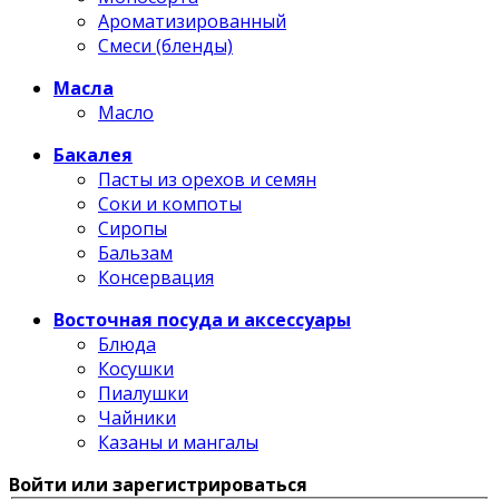
Ароматизированный
Смеси (бленды)
Масла
Масло
Бакалея
Пасты из орехов и семян
Соки и компоты
Сиропы
Бальзам
Консервация
Восточная посуда и аксессуары
Блюда
Косушки
Пиалушки
Чайники
Казаны и мангалы
Войти или зарегистрироваться