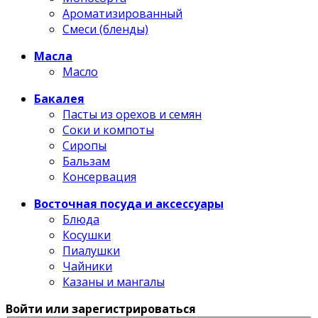
Ароматизированный
Смеси (бленды)
Масла
Масло
Бакалея
Пасты из орехов и семян
Соки и компоты
Сиропы
Бальзам
Консервация
Восточная посуда и аксессуары
Блюда
Косушки
Пиалушки
Чайники
Казаны и мангалы
Войти или зарегистрироваться