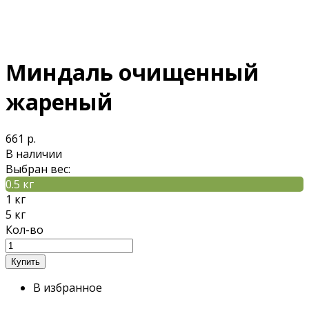
Миндаль очищенный
жареный
661 р.
В наличии
Выбран вес:
0.5 кг
1 кг
5 кг
Кол-во
В избранное