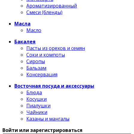
Ароматизированный
Смеси (бленды)
Масла
Масло
Бакалея
Пасты из орехов и семян
Соки и компоты
Сиропы
Бальзам
Консервация
Восточная посуда и аксессуары
Блюда
Косушки
Пиалушки
Чайники
Казаны и мангалы
Войти или зарегистрироваться