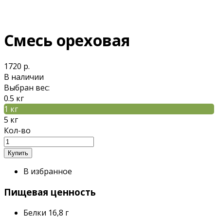
Смесь ореховая
1720 р.
В наличии
Выбран вес:
0.5 кг
1 кг
5 кг
Кол-во
В избранное
Пищевая ценность
Белки
16,8 г