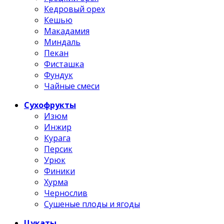
Кедровый орех
Кешью
Макадамия
Миндаль
Пекан
Фисташка
Фундук
Чайные смеси
Сухофрукты
Изюм
Инжир
Курага
Персик
Урюк
Финики
Хурма
Чернослив
Сушеные плоды и ягоды
Цукаты