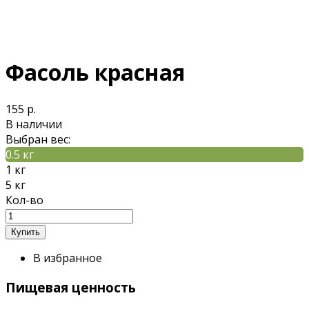
Фасоль красная
155 р.
В наличии
Выбран вес:
0.5 кг
1 кг
5 кг
Кол-во
В избранное
Пищевая ценность