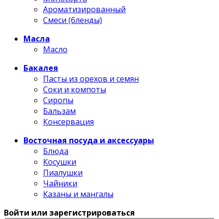
Ароматизированный
Смеси (бленды)
Масла
Масло
Бакалея
Пасты из орехов и семян
Соки и компоты
Сиропы
Бальзам
Консервация
Восточная посуда и аксессуары
Блюда
Косушки
Пиалушки
Чайники
Казаны и мангалы
Войти или зарегистрироваться