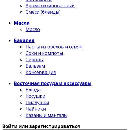
Ароматизированный
Смеси (бленды)
Масла
Масло
Бакалея
Пасты из орехов и семян
Соки и компоты
Сиропы
Бальзам
Консервация
Восточная посуда и аксессуары
Блюда
Косушки
Пиалушки
Чайники
Казаны и мангалы
Войти или зарегистрироваться