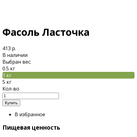
Фасоль Ласточка
413 р.
В наличии
Выбран вес:
0.5 кг
1 кг
5 кг
Кол-во
В избранное
Пищевая ценность