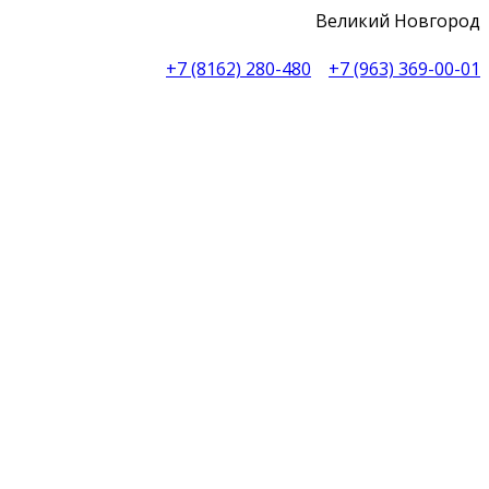
Великий Новгород
+7 (8162) 280-480
+7 (963) 369-00-01