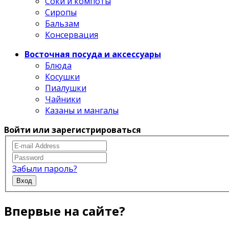
Соки и компоты
Сиропы
Бальзам
Консервация
Восточная посуда и аксессуары
Блюда
Косушки
Пиалушки
Чайники
Казаны и мангалы
Войти или зарегистрироваться
Забыли пароль?
Вход
Впервые на сайте?