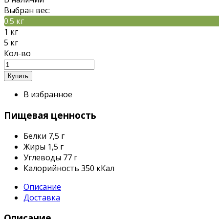
Выбран вес:
0.5 кг
1 кг
5 кг
Кол-во
В избранное
Пищевая ценность
Белки
7,5 г
Жиры
1,5 г
Углеводы
77 г
Калорийность
350 кКал
Описание
Доставка
Описание