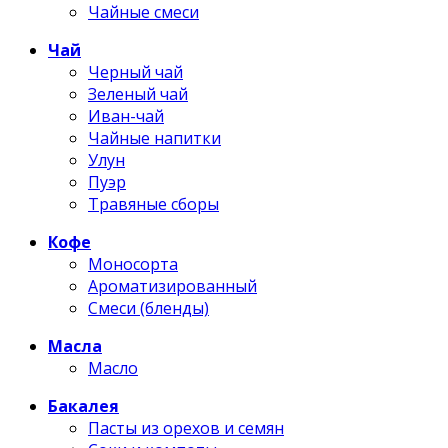
Чайные смеси
Чай
Черный чай
Зеленый чай
Иван-чай
Чайные напитки
Улун
Пуэр
Травяные сборы
Кофе
Моносорта
Ароматизированный
Смеси (бленды)
Масла
Масло
Бакалея
Пасты из орехов и семян