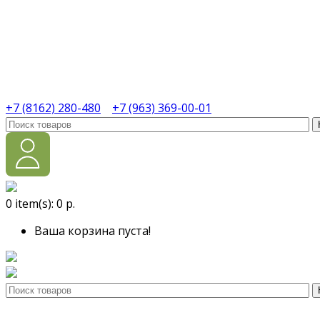
+7 (8162) 280-480
+7 (963) 369-00-01
0
item(s):
0 р.
Ваша корзина пуста!