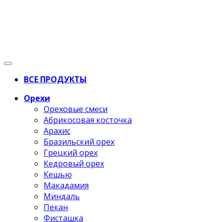
ВСЕ ПРОДУКТЫ
Орехи
Ореховые смеси
Абрикосовая косточка
Арахис
Бразильский орех
Грецкий орех
Кедровый орех
Кешью
Макадамия
Миндаль
Пекан
Фисташка