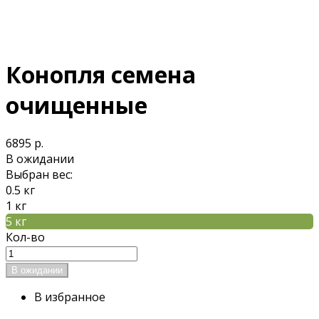
Конопля семена
очищенные
6895 р.
В ожидании
Выбран вес:
0.5 кг
1 кг
5 кг
Кол-во
В избранное