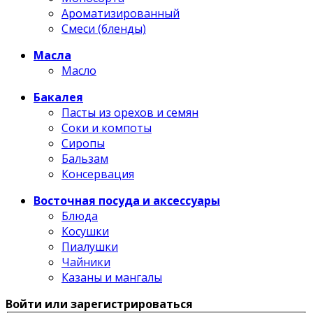
Ароматизированный
Смеси (бленды)
Масла
Масло
Бакалея
Пасты из орехов и семян
Соки и компоты
Сиропы
Бальзам
Консервация
Восточная посуда и аксессуары
Блюда
Косушки
Пиалушки
Чайники
Казаны и мангалы
Войти или зарегистрироваться