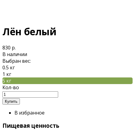
Лён белый
830 р.
В наличии
Выбран вес:
0.5 кг
1 кг
5 кг
Кол-во
В избранное
Пищевая ценность