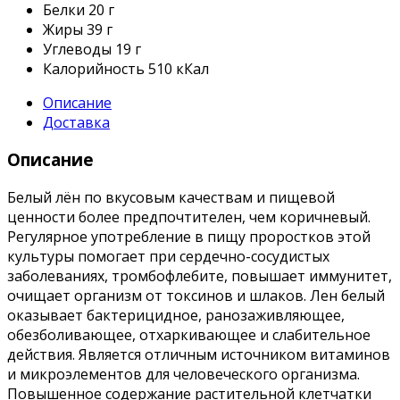
Белки
20 г
Жиры
39 г
Углеводы
19 г
Калорийность
510 кКал
Описание
Доставка
Описание
Белый лён по вкусовым качествам и пищевой
ценности более предпочтителен, чем коричневый.
Регулярное употребление в пищу проростков этой
культуры помогает при сердечно-сосудистых
заболеваниях, тромбофлебите, повышает иммунитет,
очищает организм от токсинов и шлаков. Лен белый
оказывает бактерицидное, ранозаживляющее,
обезболивающее, отхаркивающее и слабительное
действия. Является отличным источником витаминов
и микроэлементов для человеческого организма.
Повышенное содержание растительной клетчатки