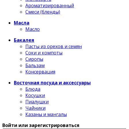
Ароматизированный
Смеси (бленды)
Масла
Масло
Бакалея
Пасты из орехов и семян
Соки и компоты
Сиропы
Бальзам
Консервация
Восточная посуда и аксессуары
Блюда
Косушки
Пиалушки
Чайники
Казаны и мангалы
Войти или зарегистрироваться