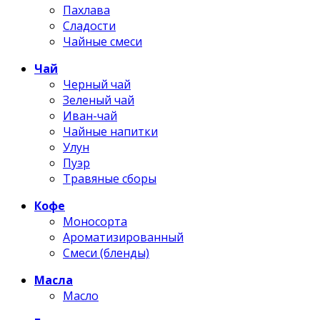
Пахлава
Сладости
Чайные смеси
Чай
Черный чай
Зеленый чай
Иван-чай
Чайные напитки
Улун
Пуэр
Травяные сборы
Кофе
Моносорта
Ароматизированный
Смеси (бленды)
Масла
Масло