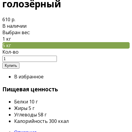
голозёрный
610 р.
В наличии
Выбран вес:
1 кг
5 кг
Кол-во
В избранное
Пищевая ценность
Белки
10 г
Жиры
5 г
Углеводы
58 г
Калорийность
300 ккал