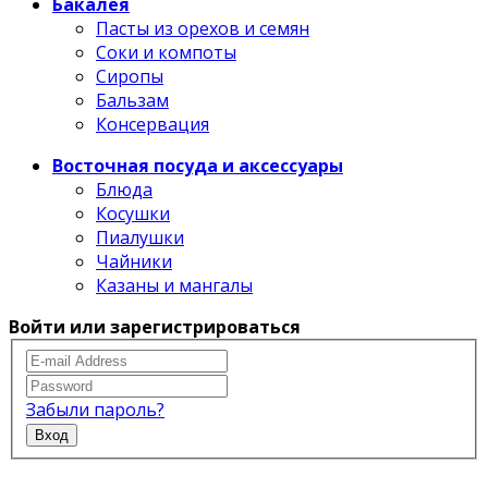
Бакалея
Пасты из орехов и семян
Соки и компоты
Сиропы
Бальзам
Консервация
Восточная посуда и аксессуары
Блюда
Косушки
Пиалушки
Чайники
Казаны и мангалы
Войти или зарегистрироваться
Забыли пароль?
Вход