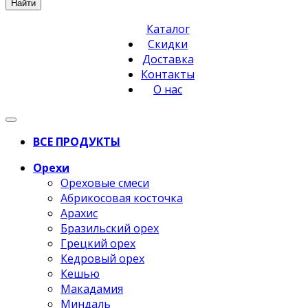
Найти
Каталог
Скидки
Доставка
Контакты
О нас
ВСЕ ПРОДУКТЫ
Орехи
Ореховые смеси
Абрикосовая косточка
Арахис
Бразильский орех
Грецкий орех
Кедровый орех
Кешью
Макадамия
Миндаль