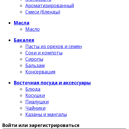
Ароматизированный
Смеси (бленды)
Масла
Масло
Бакалея
Пасты из орехов и семян
Соки и компоты
Сиропы
Бальзам
Консервация
Восточная посуда и аксессуары
Блюда
Косушки
Пиалушки
Чайники
Казаны и мангалы
Войти или зарегистрироваться