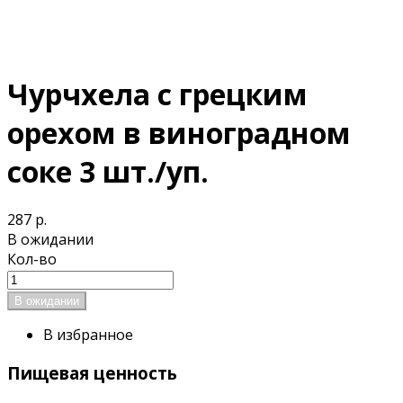
Чурчхела с грецким
орехом в виноградном
соке 3 шт./уп.
287 р.
В ожидании
Кол-во
В избранное
Пищевая ценность