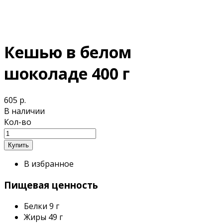
Кешью в белом
шоколаде 400 г
605 р.
В наличии
Кол-во
В избранное
Пищевая ценность
Белки
9 г
Жиры
49 г