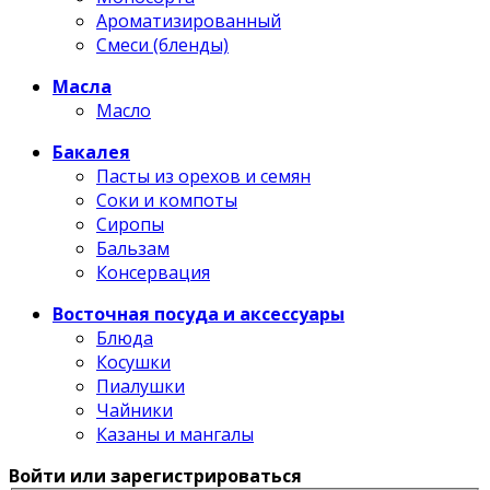
Ароматизированный
Смеси (бленды)
Масла
Масло
Бакалея
Пасты из орехов и семян
Соки и компоты
Сиропы
Бальзам
Консервация
Восточная посуда и аксессуары
Блюда
Косушки
Пиалушки
Чайники
Казаны и мангалы
Войти или зарегистрироваться