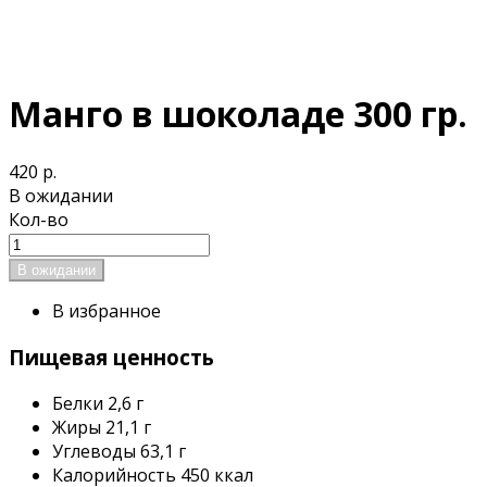
Манго в шоколаде 300 гр.
420 р.
В ожидании
Кол-во
В избранное
Пищевая ценность
Белки
2,6 г
Жиры
21,1 г
Углеводы
63,1 г
Калорийность
450 ккал