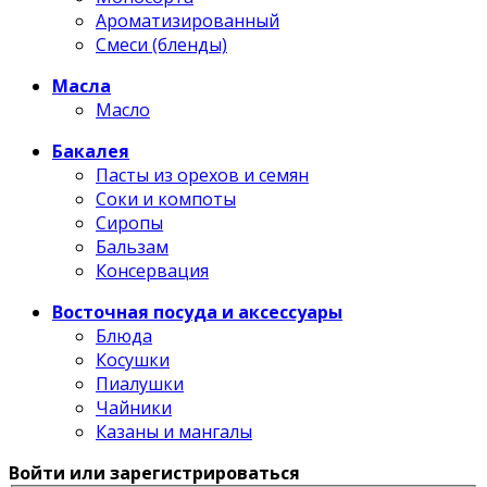
Ароматизированный
Смеси (бленды)
Масла
Масло
Бакалея
Пасты из орехов и семян
Соки и компоты
Сиропы
Бальзам
Консервация
Восточная посуда и аксессуары
Блюда
Косушки
Пиалушки
Чайники
Казаны и мангалы
Войти или зарегистрироваться