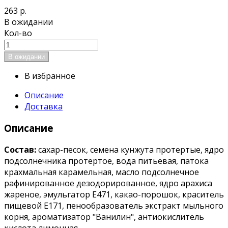
263 р.
В ожидании
Кол-во
В избранное
Описание
Доставка
Описание
Состав:
сахар-песок, семена кунжута протертые, ядро
подсолнечника протертое, вода питьевая, патока
крахмальная карамельная, масло подсолнечное
рафинированное дезодорированное, ядро арахиса
жареное, эмульгатор Е471, какао-порошок, краситель
пищевой E171, пенообразователь экстракт мыльного
корня, ароматизатор "Ванилин", антиокислитель
кислота лимонная.