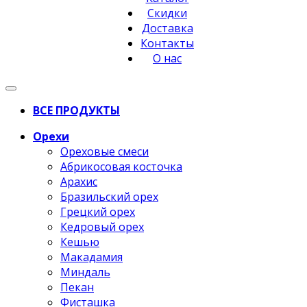
Скидки
Доставка
Контакты
О нас
ВСЕ ПРОДУКТЫ
Орехи
Ореховые смеси
Абрикосовая косточка
Арахис
Бразильский орех
Грецкий орех
Кедровый орех
Кешью
Макадамия
Миндаль
Пекан
Фисташка