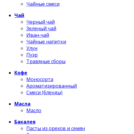
Чайные смеси
Чай
Черный чай
Зеленый чай
Иван-чай
Чайные напитки
Улун
Пуэр
Травяные сборы
Кофе
Моносорта
Ароматизированный
Смеси (бленды)
Масла
Масло
Бакалея
Пасты из орехов и семян