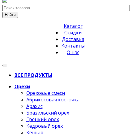
Найти
Каталог
Скидки
Доставка
Контакты
О нас
ВСЕ ПРОДУКТЫ
Орехи
Ореховые смеси
Абрикосовая косточка
Арахис
Бразильский орех
Грецкий орех
Кедровый орех
Кешью