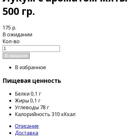
500 гр.
175 р.
В ожидании
Кол-во
В избранное
Пищевая ценность
Белки
0,1 г
Жиры
0,1 г
Углеводы
78 г
Калорийность
310 кКкал
Описание
Доставка