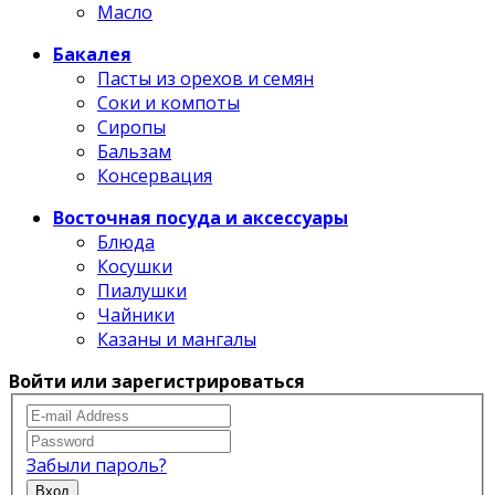
Масло
Бакалея
Пасты из орехов и семян
Соки и компоты
Сиропы
Бальзам
Консервация
Восточная посуда и аксессуары
Блюда
Косушки
Пиалушки
Чайники
Казаны и мангалы
Войти или зарегистрироваться
Забыли пароль?
Вход