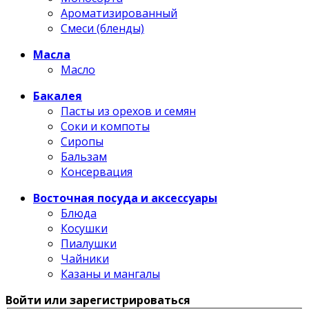
Ароматизированный
Смеси (бленды)
Масла
Масло
Бакалея
Пасты из орехов и семян
Соки и компоты
Сиропы
Бальзам
Консервация
Восточная посуда и аксессуары
Блюда
Косушки
Пиалушки
Чайники
Казаны и мангалы
Войти или зарегистрироваться