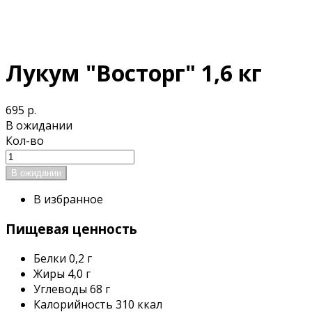
Лукум "Восторг" 1,6 кг
695 р.
В ожидании
Кол-во
В избранное
Пищевая ценность
Белки
0,2 г
Жиры
4,0 г
Углеводы
68 г
Калорийность
310 ккал