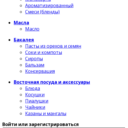
Ароматизированный
Смеси (бленды)
Масла
Масло
Бакалея
Пасты из орехов и семян
Соки и компоты
Сиропы
Бальзам
Консервация
Восточная посуда и аксессуары
Блюда
Косушки
Пиалушки
Чайники
Казаны и мангалы
Войти или зарегистрироваться